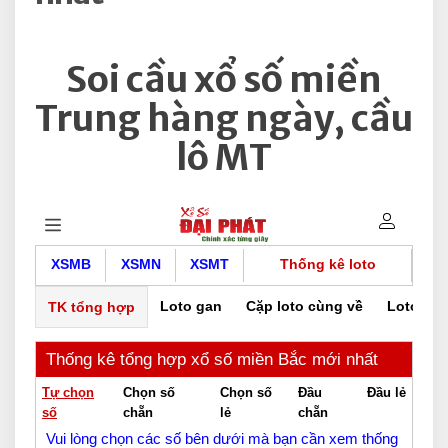
Soi cầu xổ số miền
Trung hàng ngày, cầu
lô MT