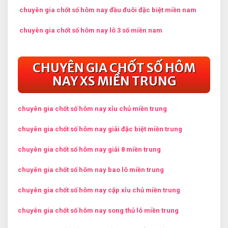
chuyên gia chốt số hôm nay đầu đuôi đặc biệt miền nam
chuyên gia chốt số hôm nay lô 3 số miền nam
CHUYÊN GIA CHỐT SỐ HÔM
NAY XS MIỀN TRUNG
chuyên gia chốt số hôm nay xỉu chủ miền trung
chuyên gia chốt số hôm nay giải đặc biệt miền trung
chuyên gia chốt số hôm nay giải 8 miền trung
chuyên gia chốt số hôm nay bao lô miền trung
chuyên gia chốt số hôm nay cặp xỉu chủ miền trung
chuyên gia chốt số hôm nay song thủ lô miền trung