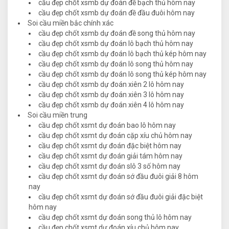
cầu đẹp chốt xsmb dự đoán đề bạch thủ hôm nay
cầu đẹp chốt xsmb dự đoán đề đầu đuôi hôm nay
Soi cầu miền bắc chính xác
cầu đẹp chốt xsmb dự đoán đề song thủ hôm nay
cầu đẹp chốt xsmb dự đoán lô bạch thủ hôm nay
cầu đẹp chốt xsmb dự đoán lô bạch thủ kép hôm nay
cầu đẹp chốt xsmb dự đoán lô song thủ hôm nay
cầu đẹp chốt xsmb dự đoán lô song thủ kép hôm nay
cầu đẹp chốt xsmb dự đoán xiên 2 lô hôm nay
cầu đẹp chốt xsmb dự đoán xiên 3 lô hôm nay
cầu đẹp chốt xsmb dự đoán xiên 4 lô hôm nay
Soi cầu miền trung
cầu đẹp chốt xsmt dự đoán bao lô hôm nay
cầu đẹp chốt xsmt dự đoán cặp xíu chủ hôm nay
cầu đẹp chốt xsmt dự đoán đặc biệt hôm nay
cầu đẹp chốt xsmt dự đoán giải tám hôm nay
cầu đẹp chốt xsmt dự đoán slô 3 số hôm nay
cầu đẹp chốt xsmt dự đoán sớ đầu đuôi giải 8 hôm
nay
cầu đẹp chốt xsmt dự đoán sớ đầu đuôi giải đặc biệt
hôm nay
cầu đẹp chốt xsmt dự đoán song thủ lô hôm nay
cầu đẹp chốt xsmt dự đoán xíu chủ hôm nay