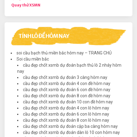
Quay thử XSMN
TÍNH LÔ ĐỀ HÔM NAY
soi cầu bạch thủ miền bắc hôm nay – TRANG CHỦ
Soi cầu miền bắc
cầu đẹp chốt xsmb dự đoán bạch thủ lô 2 nháy hôm
nay
cầu đẹp chốt xsmb dự đoán 3 càng hôm nay
cầu đẹp chốt xsmb dự đoán 4 con đề hôm nay
cầu đẹp chốt xsmb dự đoán 6 con đề hôm nay
cầu đẹp chốt xsmb dự đoán 8 con đề hôm nay
cầu đẹp chốt xsmb dự đoán 10 con đề hôm nay
cầu đẹp chốt xsmb dự đoán 4 con lô hôm nay
cầu đẹp chốt xsmb dự đoán 6 con lô hôm nay
cầu đẹp chốt xsmb dự đoán 8 con lô hôm nay
cầu đẹp chốt xsmb dự đoán cặp ba càng hôm nay
cầu đẹp chốt xsmb dự đoán dàn lô 10 con hôm nay