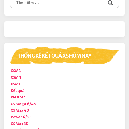
kiếm
cho:
THỐNG KÊ KẾT QUẢ XS HÔM NAY
XSMB
XSMN
XSMT
Kết quả
Vietlott
XS Mega 6/45
XS Max 4D
Power 6/55
XS Max 3D