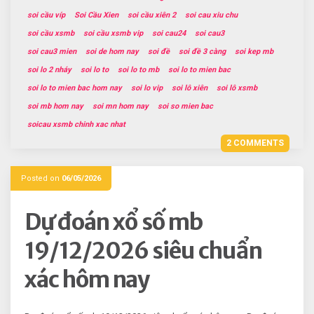
soi cầu víp
Soi Cầu Xien
soi cầu xiên 2
soi cau xiu chu
soi cầu xsmb
soi cầu xsmb vip
soi cau24
soi cau3
soi cau3 mien
soi de hom nay
soi đề
soi đề 3 càng
soi kep mb
soi lo 2 nháy
soi lo to
soi lo to mb
soi lo to mien bac
soi lo to mien bac hom nay
soi lo vip
soi lô xiên
soi lô xsmb
soi mb hom nay
soi mn hom nay
soi so mien bac
soicau xsmb chinh xac nhat
2 COMMENTS
Posted on
06/05/2026
Dự đoán xổ số mb
19/12/2026 siêu chuẩn
xác hôm nay