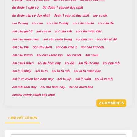
dự đoán 1 cặp số
Dự đoán 1 cặp số duy nhất
dự đoán cặp số duy nhất
đoán 1 cặp số duy nhất
lay so de
soi 3 cang
soi cau
soi cầu 2 nháy
soi cầu chuẩn
soi cầu đề
soi cầu giải 8
soi cau lo
soi cầu mb
soi cầu miền bắc
soi cau mien nam
soi cầu miền trung
soi cau mn
soi cầu số đề
soi cầu víp
Soi Cầu Xien
soi cầu xiên 2
soi cau xiu chu
soi cầu xsmb
soi cầu xsmb vip
soi cau24
soi cau3
soi cau3 mien
soi de hom nay
soi đề
soi đề 3 càng
soi kep mb
soi lo 2 nháy
soi lo to
soi lo to mb
soi lo to mien bac
soi lo to mien bac hom nay
soi lo vip
soi lô xiên
soi lô xsmb
soi mb hom nay
soi mn hom nay
soi so mien bac
soicau xsmb chinh xac nhat
2 COMMENTS
Điều
BÀI VIẾT CŨ HƠN
hướng
bài