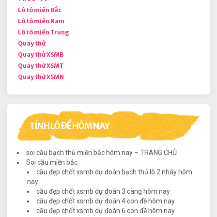
Lô tô miền Bắc
Lô tô miền Nam
Lô tô miền Trung
Quay thử
Quay thử XSMB
Quay thử XSMT
Quay thử XSMN
TÍNH LÔ ĐỀ HÔM NAY
soi cầu bạch thủ miền bắc hôm nay – TRANG CHỦ
Soi cầu miền bắc
cầu đẹp chốt xsmb dự đoán bạch thủ lô 2 nháy hôm
nay
cầu đẹp chốt xsmb dự đoán 3 càng hôm nay
cầu đẹp chốt xsmb dự đoán 4 con đề hôm nay
cầu đẹp chốt xsmb dự đoán 6 con đề hôm nay