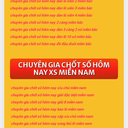
chuyên gia chốt số hôm nay dàn lô xiên 2 miền bắc
chuyên gia chốt số hôm nay dàn lô xiên 3 miền bắc
chuyên gia chốt số hôm nay dàn lô xiên 4 miền bắc
chuyên gia chốt số hôm nay 3 càng miền bắc
chuyên gia chốt số hôm nay dàn 3 càng 2 số miền bắc
chuyên gia chốt số hôm nay dàn lô 10 số miền bắc
chuyên gia chốt số hôm nay đề đầu đuôi miền bắc
CHUYÊN GIA CHỐT SỐ HÔM
NAY XS MIỀN NAM
chuyên gia chốt số hôm nay xỉu chủ miền nam
chuyên gia chốt số hôm nay giải đặc biệt miền nam
chuyên gia chốt số hôm nay giải 8 miền nam
chuyên gia chốt số hôm nay bao lô miền nam
chuyên gia chốt số hôm nay cặp xỉu chủ miền nam
chuyên gia chốt số hôm nay song thủ lô miền nam