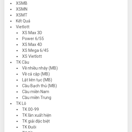
XSMB
XSMN
XSMT
Kết Quả
Vietlott
XS Max 3D
Power 6/55
XS Max 4D
XS Mega 6/45
XS Vietlott
TK Cầu
Về nhiều nháy (MB)
Về cả cặp (MB)
Lật liên tục (MB)
Cầu Bạch thủ (MB)
Cầu miền Nam
Cầu miền Trung
TK Lô
TK 00-99
TK lần xuất hiện
TK giải đặc biệt
TK Đuôi