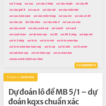
soi 3 cang
soi cau
soi cầu 2 nháy
soi cầu chuẩn
soi cầu đề
soi cầu giải 8
soi cau lo
soi cầu mb
soi cầu miền bắc
soi cau mien nam
soi cầu miền trung
soi cau mn
soi cầu số đề
soi cầu víp
Soi Cầu Xien
soi cầu xiên 2
soi cau xiu chu
soi cầu xsmb
soi cầu xsmb vip
soi cau24
soi cau3
soi cau3 mien
soi de hom nay
soi đề
soi đề 3 càng
soi kep mb
soi lo 2 nháy
soi lo to
soi lo to mb
soi lo to mien bac
soi lo to mien bac hom nay
soi lo vip
soi lô xiên
soi lô xsmb
soi mb hom nay
soi mn hom nay
soi so mien bac
soicau xsmb chinh xac nhat
2 COMMENTS
Posted on
06/05/2026
Dự đoán lô đề MB 5/1 – dự
đoán kqxs chuẩn xác