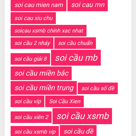
soi cau mn
soi cau mien nam
soi cau xiu chu
soicau xsmb chinh xac nhat
soi cầu 2 nháy
soi cầu chuẩn
soi cầu mb
soi cầu giải 8
soi cầu miền bắc
soi cầu miền trung
soi cầu số đề
soi cầu víp
Soi Cầu Xien
soi cầu xsmb
soi cầu xiên 2
soi cầu đề
soi cầu xsmb vip