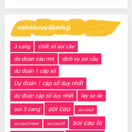
miền bắc nay đánh lô gì
3 cang
chốt số soi cầu
du doan cau mn
dịch vụ soi cầu
dự đoán 1 cặp số
Dự đoán 1 cặp số duy nhất
dự đoán cặp số duy nhất
lay so de
soi cau
soi 3 cang
soi cau3
soi cau lo
soi cau3 mien
soi cau24