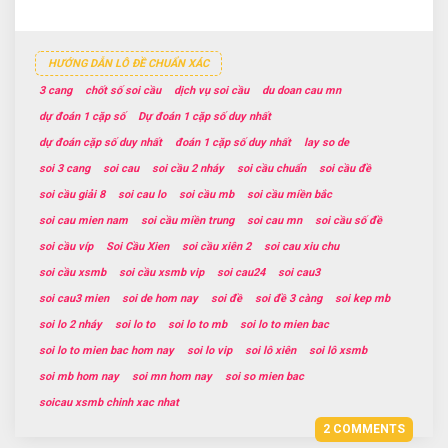
HƯỚNG DẪN LÔ ĐỀ CHUẨN XÁC
3 cang
chốt số soi cầu
dịch vụ soi cầu
du doan cau mn
dự đoán 1 cặp số
Dự đoán 1 cặp số duy nhất
dự đoán cặp số duy nhất
đoán 1 cặp số duy nhất
lay so de
soi 3 cang
soi cau
soi cầu 2 nháy
soi cầu chuẩn
soi cầu đề
soi cầu giải 8
soi cau lo
soi cầu mb
soi cầu miền bắc
soi cau mien nam
soi cầu miền trung
soi cau mn
soi cầu số đề
soi cầu víp
Soi Cầu Xien
soi cầu xiên 2
soi cau xiu chu
soi cầu xsmb
soi cầu xsmb vip
soi cau24
soi cau3
soi cau3 mien
soi de hom nay
soi đề
soi đề 3 càng
soi kep mb
soi lo 2 nháy
soi lo to
soi lo to mb
soi lo to mien bac
soi lo to mien bac hom nay
soi lo vip
soi lô xiên
soi lô xsmb
soi mb hom nay
soi mn hom nay
soi so mien bac
soicau xsmb chinh xac nhat
2 COMMENTS