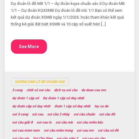
Dự đoán lô đề MB 1/1 – dự đoán kqxs chuẩn xác ở Dự đoán MB
1/1 – Dự đoán KQXSMB Dự đoán lô đề mb 1/1 Bạn có thể xem
kết quả dự đoán XSMB ngày 1/1/2026 hoặc tham khảo kết quả
thống kê giải đặt biệt XSMB và 10 cặp số xuất hiện […]
See More
HƯỚNG DẪN LÔ ĐỀ CHUẨN XÁC
3 cang
chốt số soi cầu
dịch vụ soi cầu
du doan cau mn
dự đoán 1 cặp số
Dự đoán 1 cặp số duy nhất
dự đoán cặp số duy nhất
đoán 1 cặp số duy nhất
lay so de
soi 3 cang
soi cau
soi cầu 2 nháy
soi cầu chuẩn
soi cầu đề
soi cầu giải 8
soi cau lo
soi cầu mb
soi cầu miền bắc
soi cau mien nam
soi cầu miền trung
soi cau mn
soi cầu số đề
soi cầu víp
Soi Cầu Xien
soi cầu xiên 2
soi cau xiu chu