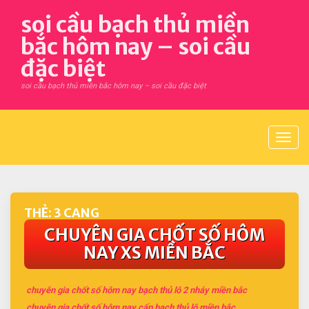
Skip
soi cầu bạch thủ miền
to
content
bắc hôm nay – soi cầu
đặc biệt
soi cầu bạch thủ miền bắc hôm nay – soi cầu đặc biệt
THẺ:
3 CANG
CHUYÊN GIA CHỐT SỐ HÔM
NAY XS MIỀN BẮC
chuyên gia chốt số hôm nay bạch thủ lô 2 nháy miền bắc
chuyên gia chốt số hôm nay cấp bạch thủ lô miền bắc