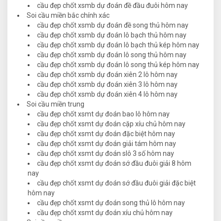
cầu đẹp chốt xsmb dự đoán đề đầu đuôi hôm nay
Soi cầu miền bắc chính xác
cầu đẹp chốt xsmb dự đoán đề song thủ hôm nay
cầu đẹp chốt xsmb dự đoán lô bạch thủ hôm nay
cầu đẹp chốt xsmb dự đoán lô bạch thủ kép hôm nay
cầu đẹp chốt xsmb dự đoán lô song thủ hôm nay
cầu đẹp chốt xsmb dự đoán lô song thủ kép hôm nay
cầu đẹp chốt xsmb dự đoán xiên 2 lô hôm nay
cầu đẹp chốt xsmb dự đoán xiên 3 lô hôm nay
cầu đẹp chốt xsmb dự đoán xiên 4 lô hôm nay
Soi cầu miền trung
cầu đẹp chốt xsmt dự đoán bao lô hôm nay
cầu đẹp chốt xsmt dự đoán cặp xíu chủ hôm nay
cầu đẹp chốt xsmt dự đoán đặc biệt hôm nay
cầu đẹp chốt xsmt dự đoán giải tám hôm nay
cầu đẹp chốt xsmt dự đoán slô 3 số hôm nay
cầu đẹp chốt xsmt dự đoán sớ đầu đuôi giải 8 hôm
nay
cầu đẹp chốt xsmt dự đoán sớ đầu đuôi giải đặc biệt
hôm nay
cầu đẹp chốt xsmt dự đoán song thủ lô hôm nay
cầu đẹp chốt xsmt dự đoán xíu chủ hôm nay