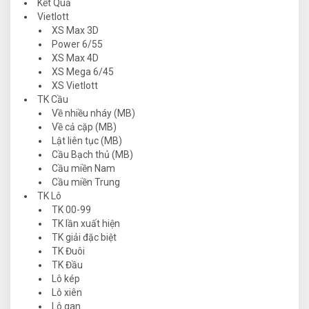
Kết Quả
Vietlott
XS Max 3D
Power 6/55
XS Max 4D
XS Mega 6/45
XS Vietlott
TK Cầu
Về nhiều nháy (MB)
Về cả cặp (MB)
Lật liên tục (MB)
Cầu Bạch thủ (MB)
Cầu miền Nam
Cầu miền Trung
TK Lô
TK 00-99
TK lần xuất hiện
TK giải đặc biệt
TK Đuôi
TK Đầu
Lô kép
Lô xiên
Lô gan