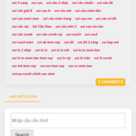
soi 3 cang
soi cau
soi cầu 2 nháy
soi cầu chuẩn
soi cầu đề
soi cầu giải 8
soi cau lo
soi cầu mb
soi cầu miền bắc
soi cau mien nam
soi cầu miền trung
soi cau mn
soi cầu số đề
soi cầu víp
Soi Cầu Xien
soi cầu xiên 2
soi cau xiu chu
soi cầu xsmb
soi cầu xsmb vip
soi cau24
soi cau3
soi cau3 mien
soi de hom nay
soi đề
soi đề 3 càng
soi kep mb
soi lo 2 nháy
soi lo to
soi lo to mb
soi lo to mien bac
soi lo to mien bac hom nay
soi lo vip
soi lô xiên
soi lô xsmb
soi mb hom nay
soi mn hom nay
soi so mien bac
soicau xsmb chinh xac nhat
2 COMMENTS
Điều
BÀI VIẾT CŨ HƠN
hướng
bài
viết
Search