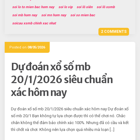
soi lo to mien bac hom nay
soi lo vip
soi lô xiên
soi lô xsmb
soi mb hom nay
soi mn hom nay
soi so mien bac
soicau xsmb chinh xac nhat
2 COMMENTS
Posted on
08/05/2026
Dự đoán xổ số mb
20/1/2026 siêu chuẩn
xác hôm nay
Dự đoán xổ số mb 20/1/2026 siêu chuẩn xác hôm nay Dự đoán xổ
số mb 20/1 Bạn không tự lựa chọn được thì có thể chơi nó. Chắc
chắn không thể đảm bảo chính xác 100%. Nhưng đã có cầu và kết
thì chốt và chơi. Không nên lựa chọn quá nhiều mà loạn […]