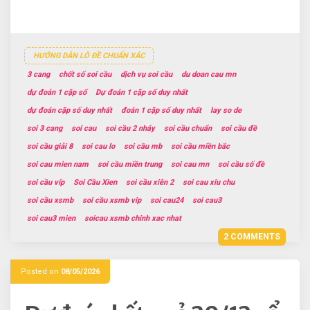
HƯỚNG DẪN LÔ ĐỀ CHUẨN XÁC
3 cang
chốt số soi cầu
dịch vụ soi cầu
du doan cau mn
dự đoán 1 cặp số
Dự đoán 1 cặp số duy nhất
dự đoán cặp số duy nhất
đoán 1 cặp số duy nhất
lay so de
soi 3 cang
soi cau
soi cầu 2 nháy
soi cầu chuẩn
soi cầu đề
soi cầu giải 8
soi cau lo
soi cầu mb
soi cầu miền bắc
soi cau mien nam
soi cầu miền trung
soi cau mn
soi cầu số đề
soi cầu víp
Soi Cầu Xien
soi cầu xiên 2
soi cau xiu chu
soi cầu xsmb
soi cầu xsmb vip
soi cau24
soi cau3
soi cau3 mien
soicau xsmb chinh xac nhat
2 COMMENTS
Posted on
08/05/2026