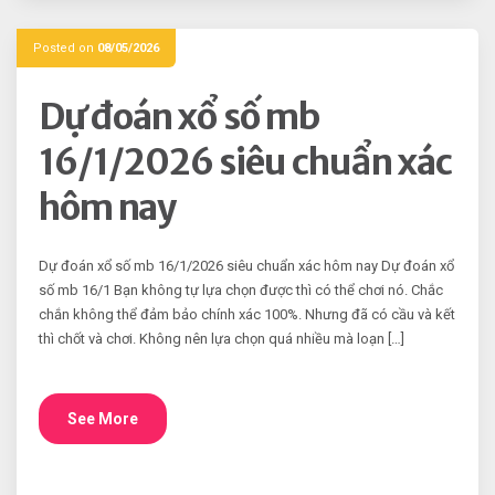
Posted on
08/05/2026
Dự đoán xổ số mb
16/1/2026 siêu chuẩn xác
hôm nay
Dự đoán xổ số mb 16/1/2026 siêu chuẩn xác hôm nay Dự đoán xổ
số mb 16/1 Bạn không tự lựa chọn được thì có thể chơi nó. Chắc
chắn không thể đảm bảo chính xác 100%. Nhưng đã có cầu và kết
thì chốt và chơi. Không nên lựa chọn quá nhiều mà loạn […]
See More