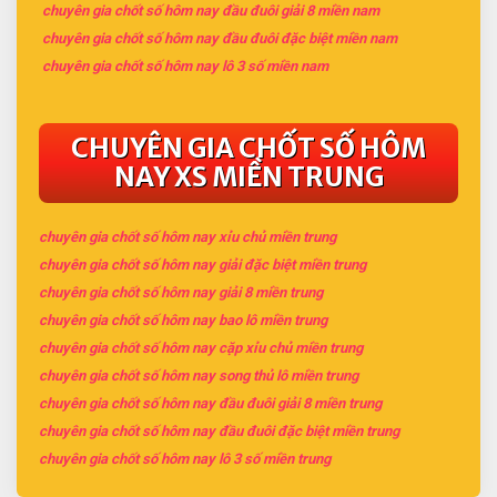
chuyên gia chốt số hôm nay đầu đuôi giải 8 miền nam
chuyên gia chốt số hôm nay đầu đuôi đặc biệt miền nam
chuyên gia chốt số hôm nay lô 3 số miền nam
CHUYÊN GIA CHỐT SỐ HÔM
NAY XS MIỀN TRUNG
chuyên gia chốt số hôm nay xỉu chủ miền trung
chuyên gia chốt số hôm nay giải đặc biệt miền trung
chuyên gia chốt số hôm nay giải 8 miền trung
chuyên gia chốt số hôm nay bao lô miền trung
chuyên gia chốt số hôm nay cặp xỉu chủ miền trung
chuyên gia chốt số hôm nay song thủ lô miền trung
chuyên gia chốt số hôm nay đầu đuôi giải 8 miền trung
chuyên gia chốt số hôm nay đầu đuôi đặc biệt miền trung
chuyên gia chốt số hôm nay lô 3 số miền trung