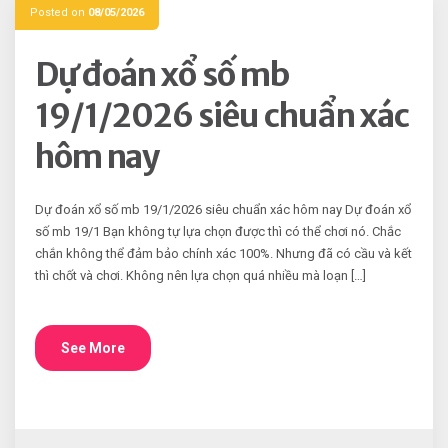
Posted on
08/05/2026
Dự đoán xổ số mb
19/1/2026 siêu chuẩn xác
hôm nay
Dự đoán xổ số mb 19/1/2026 siêu chuẩn xác hôm nay Dự đoán xổ
số mb 19/1 Bạn không tự lựa chọn được thì có thể chơi nó. Chắc
chắn không thể đảm bảo chính xác 100%. Nhưng đã có cầu và kết
thì chốt và chơi. Không nên lựa chọn quá nhiều mà loạn […]
See More