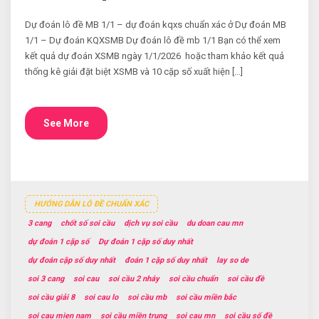
Dự đoán lô đề MB 1/1 – dự đoán kqxs chuẩn xác ở Dự đoán MB
1/1 – Dự đoán KQXSMB Dự đoán lô đề mb 1/1 Bạn có thể xem
kết quả dự đoán XSMB ngày 1/1/2026 hoặc tham khảo kết quả
thống kê giải đặt biệt XSMB và 10 cặp số xuất hiện […]
See More
HƯỚNG DẪN LÔ ĐỀ CHUẨN XÁC
3 cang
chốt số soi cầu
dịch vụ soi cầu
du doan cau mn
dự đoán 1 cặp số
Dự đoán 1 cặp số duy nhất
dự đoán cặp số duy nhất
đoán 1 cặp số duy nhất
lay so de
soi 3 cang
soi cau
soi cầu 2 nháy
soi cầu chuẩn
soi cầu đề
soi cầu giải 8
soi cau lo
soi cầu mb
soi cầu miền bắc
soi cau mien nam
soi cầu miền trung
soi cau mn
soi cầu số đề