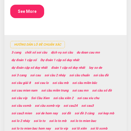
See More
HƯỚNG DẪN LÔ ĐỀ CHUẨN XÁC
3 cang
chốt số soi cầu
dịch vụ soi cầu
du doan cau mn
dự đoán 1 cặp số
Dự đoán 1 cặp số duy nhất
dự đoán cặp số duy nhất
đoán 1 cặp số duy nhất
lay so de
soi 3 cang
soi cau
soi cầu 2 nháy
soi cầu chuẩn
soi cầu đề
soi cầu giải 8
soi cau lo
soi cầu mb
soi cầu miền bắc
soi cau mien nam
soi cầu miền trung
soi cau mn
soi cầu số đề
soi cầu víp
Soi Cầu Xien
soi cầu xiên 2
soi cau xiu chu
soi cầu xsmb
soi cầu xsmb vip
soi cau24
soi cau3
soi cau3 mien
soi de hom nay
soi đề
soi đề 3 càng
soi kep mb
soi lo 2 nháy
soi lo to
soi lo to mb
soi lo to mien bac
soi lo to mien bac hom nay
soi lo vip
soi lô xiên
soi lô xsmb