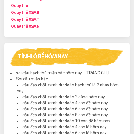
Quay thử
Quay thử XSMB
Quay thử XSMT
Quay thử XSMN
TÍNH LÔ ĐỀ HÔM NAY
soi cầu bạch thủ miền bắc hôm nay – TRANG CHỦ
Soi cầu miền bắc
cầu đẹp chốt xsmb dự đoán bạch thủ lô 2 nháy hôm
nay
cầu đẹp chốt xsmb dự đoán 3 càng hôm nay
cầu đẹp chốt xsmb dự đoán 4 con đề hôm nay
cầu đẹp chốt xsmb dự đoán 6 con đề hôm nay
cầu đẹp chốt xsmb dự đoán 8 con đề hôm nay
cầu đẹp chốt xsmb dự đoán 10 con đề hôm nay
cầu đẹp chốt xsmb dự đoán 4 con lô hôm nay
cầu đẹp chốt xsmb dự đoán 6 con lô hôm nay