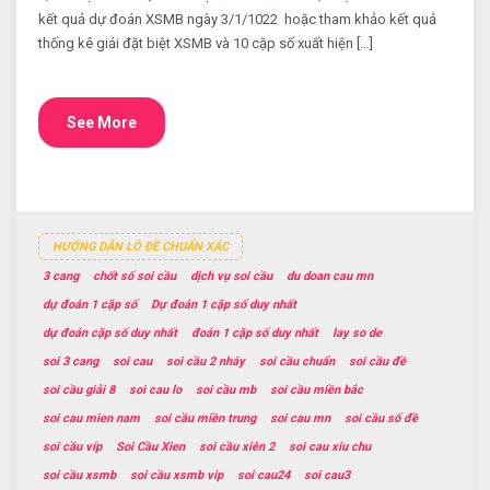
kết quả dự đoán XSMB ngày 3/1/1022 hoặc tham khảo kết quả
thống kê giải đặt biệt XSMB và 10 cặp số xuất hiện […]
See More
HƯỚNG DẪN LÔ ĐỀ CHUẨN XÁC
3 cang
chốt số soi cầu
dịch vụ soi cầu
du doan cau mn
dự đoán 1 cặp số
Dự đoán 1 cặp số duy nhất
dự đoán cặp số duy nhất
đoán 1 cặp số duy nhất
lay so de
soi 3 cang
soi cau
soi cầu 2 nháy
soi cầu chuẩn
soi cầu đề
soi cầu giải 8
soi cau lo
soi cầu mb
soi cầu miền bắc
soi cau mien nam
soi cầu miền trung
soi cau mn
soi cầu số đề
soi cầu víp
Soi Cầu Xien
soi cầu xiên 2
soi cau xiu chu
soi cầu xsmb
soi cầu xsmb vip
soi cau24
soi cau3