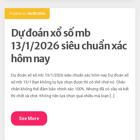
Posted on
06/05/2026
Dự đoán xổ số mb
13/1/2026 siêu chuẩn xác
hôm nay
Dự đoán xổ số mb 13/1/2026 siêu chuẩn xác hôm nay Dự đoán xổ
số mb 13/1 Bạn không tự lựa chọn được thì có thể chơi nó. Chắc
chắn không thể đảm bảo chính xác 100%. Nhưng đã có cầu và kết
thì chốt và chơi. Không nên lựa chọn quá nhiều mà loạn […]
See More