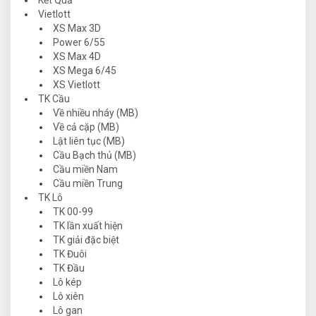
Vietlott
XS Max 3D
Power 6/55
XS Max 4D
XS Mega 6/45
XS Vietlott
TK Cầu
Về nhiều nháy (MB)
Về cả cặp (MB)
Lật liên tục (MB)
Cầu Bạch thủ (MB)
Cầu miền Nam
Cầu miền Trung
TK Lô
TK 00-99
TK lần xuất hiện
TK giải đặc biệt
TK Đuôi
TK Đầu
Lô kép
Lô xiên
Lô gan