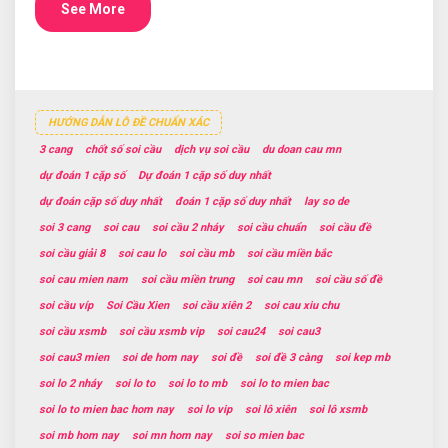
See More
HƯỚNG DẪN LÔ ĐỀ CHUẨN XÁC
3 cang
chốt số soi cầu
dịch vụ soi cầu
du doan cau mn
dự đoán 1 cặp số
Dự đoán 1 cặp số duy nhất
dự đoán cặp số duy nhất
đoán 1 cặp số duy nhất
lay so de
soi 3 cang
soi cau
soi cầu 2 nháy
soi cầu chuẩn
soi cầu đề
soi cầu giải 8
soi cau lo
soi cầu mb
soi cầu miền bắc
soi cau mien nam
soi cầu miền trung
soi cau mn
soi cầu số đề
soi cầu víp
Soi Cầu Xien
soi cầu xiên 2
soi cau xiu chu
soi cầu xsmb
soi cầu xsmb vip
soi cau24
soi cau3
soi cau3 mien
soi de hom nay
soi đề
soi đề 3 càng
soi kep mb
soi lo 2 nháy
soi lo to
soi lo to mb
soi lo to mien bac
soi lo to mien bac hom nay
soi lo vip
soi lô xiên
soi lô xsmb
soi mb hom nay
soi mn hom nay
soi so mien bac