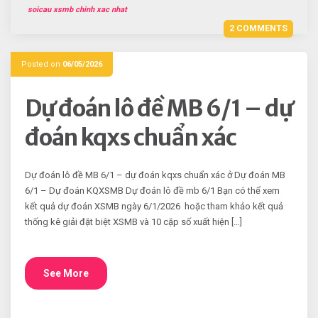
soicau xsmb chinh xac nhat
2 COMMENTS
Posted on
06/05/2026
Dự đoán lô đề MB 6/1 – dự
đoán kqxs chuẩn xác
Dự đoán lô đề MB 6/1 – dự đoán kqxs chuẩn xác ở Dự đoán MB
6/1 – Dự đoán KQXSMB Dự đoán lô đề mb 6/1 Bạn có thể xem
kết quả dự đoán XSMB ngày 6/1/2026 hoặc tham khảo kết quả
thống kê giải đặt biệt XSMB và 10 cặp số xuất hiện […]
See More