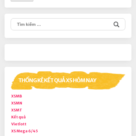
Tìm
kiếm
cho:
THỐNG KÊ KẾT QUẢ XS HÔM NAY
XSMB
XSMN
XSMT
Kết quả
Vietlott
XS Mega 6/45