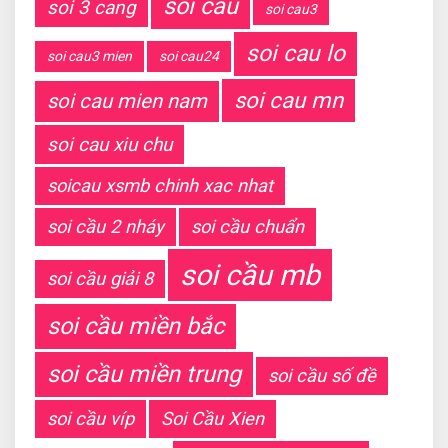
soi cau
soi 3 cang
soi cau3
soi cau lo
soi cau3 mien
soi cau24
soi cau mn
soi cau mien nam
soi cau xiu chu
soicau xsmb chinh xac nhat
soi cầu 2 nháy
soi cầu chuẩn
soi cầu mb
soi cầu giải 8
soi cầu miền bắc
soi cầu miền trung
soi cầu số đề
soi cầu víp
Soi Cầu Xien