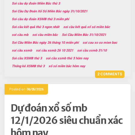
Soi cầu dự đoán Miền Bắc thứ 3
Soi Cầu Dự Đoán Xổ Số Miền Bắc ngày 31/10/2021
Soi cầu dự đoán XSMB thứ 3 miễn phí
Soi cầu kết quả thứ 3 ngon nhất
soi cầu kết quả xổ số miền bắc
soi cầu mb
soi cầu miền bắc
Soi Cầu Miền Bắc 31/10/2021
Soi Cầu Miền Bắc ngày 26 tháng 10 miễn phí
soi cau xo so mien bac
soi cầu xsmb
soi cầu xsmb 26 10 2021
soi cầu xsmb 31/10
Soi cầu XSMB thứ 3
soi cầu xsmb thứ 3 hôm nay
Thống kê XSMB thứ 3
xổ số miền bắc hôm nay
2 COMMENTS
Posted on
06/05/2026
Dự đoán xổ số mb
12/1/2026 siêu chuẩn xác
hôm nay