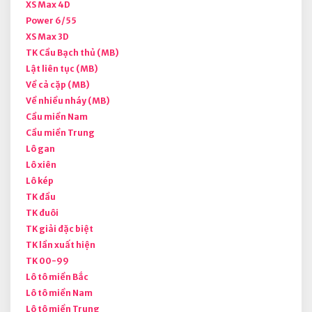
XS Max 4D
Power 6/55
XS Max 3D
TK Cầu Bạch thủ (MB)
Lật liên tục (MB)
Về cả cặp (MB)
Về nhiều nháy (MB)
Cầu miền Nam
Cầu miền Trung
Lô gan
Lô xiên
Lô kép
TK đầu
TK đuôi
TK giải đặc biệt
TK lần xuất hiện
TK 00-99
Lô tô miền Bắc
Lô tô miền Nam
Lô tô miền Trung