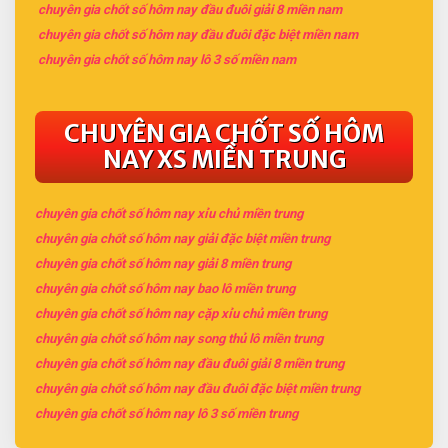
chuyên gia chốt số hôm nay đầu đuôi giải 8 miền nam
chuyên gia chốt số hôm nay đầu đuôi đặc biệt miền nam
chuyên gia chốt số hôm nay lô 3 số miền nam
CHUYÊN GIA CHỐT SỐ HÔM
NAY XS MIỀN TRUNG
chuyên gia chốt số hôm nay xỉu chủ miền trung
chuyên gia chốt số hôm nay giải đặc biệt miền trung
chuyên gia chốt số hôm nay giải 8 miền trung
chuyên gia chốt số hôm nay bao lô miền trung
chuyên gia chốt số hôm nay cặp xỉu chủ miền trung
chuyên gia chốt số hôm nay song thủ lô miền trung
chuyên gia chốt số hôm nay đầu đuôi giải 8 miền trung
chuyên gia chốt số hôm nay đầu đuôi đặc biệt miền trung
chuyên gia chốt số hôm nay lô 3 số miền trung