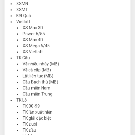
XSMN
XSMT
Kết Quả
Vietlott
XS Max 3D
Power 6/55
XS Max 4D
XS Mega 6/45
XS Vietlott
TK Cầu
Về nhiều nháy (MB)
Về cả cặp (MB)
Lật liên tục (MB)
Cầu Bạch thủ (MB)
Cầu miền Nam
Cầu miền Trung
TK Lô
TK 00-99
TK lần xuất hiện
TK giải đặc biệt
TK Đuôi
TK Đầu