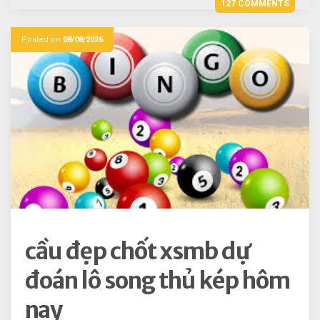
127 COMMENTS
Posted on
08/08/2026
cầu đẹp chốt xsmb dự
đoán lô song thủ kép hôm
nay