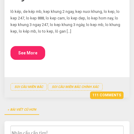
lô kép, de kép mb, kep khung 2 ngay, kep nuoi khung, lo kep, lo
kep 247, lo kep 888, lo kep cam, lo kep dep, lo kep hom nay, lo
kep khung 3 ngay 247, lo kep khung 3 ngày, lo kep mb, lo khung
kep, lo kép mb, lo to kep, lô gan […]
See More
SOI CẦU MIỀN BẮC
SOI CẦU MIỀN BẮC CHÍNH XÁC
111 COMMENTS
Điều
BÀI VIẾT CŨ HƠN
hướng
bài
viết