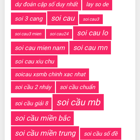
dự đoán cặp số duy nhất
lay so de
soi cau
soi 3 cang
soi cau3
soi cau lo
soi cau3 mien
soi cau24
soi cau mn
soi cau mien nam
soi cau xiu chu
soicau xsmb chinh xac nhat
soi cầu 2 nháy
soi cầu chuẩn
soi cầu mb
soi cầu giải 8
soi cầu miền bắc
soi cầu miền trung
soi cầu số đề