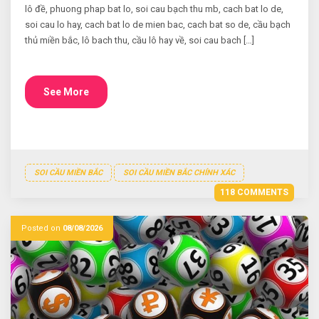
lô đề, phuong phap bat lo, soi cau bạch thu mb, cach bat lo de,
soi cau lo hay, cach bat lo de mien bac, cach bat so de, cầu bạch
thủ miền bắc, lô bach thu, cầu lô hay về, soi cau bach […]
See More
SOI CẦU MIỀN BẮC
SOI CẦU MIỀN BẮC CHÍNH XÁC
118 COMMENTS
Posted on
08/08/2026