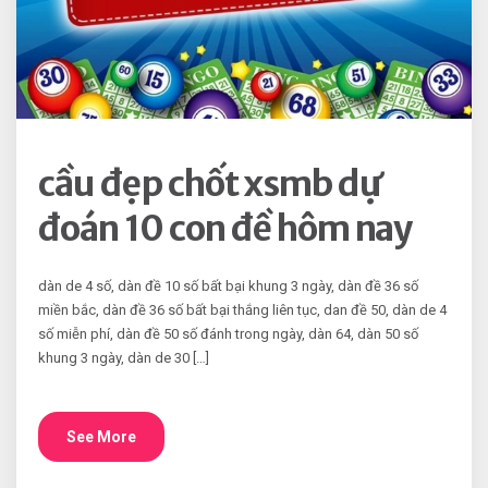
cầu đẹp chốt xsmb dự
đoán 10 con đề hôm nay
dàn de 4 số, dàn đề 10 số bất bại khung 3 ngày, dàn đề 36 số
miền bắc, dàn đề 36 số bất bại thắng liên tục, dan đề 50, dàn de 4
số miễn phí, dàn đề 50 số đánh trong ngày, dàn 64, dàn 50 số
khung 3 ngày, dàn de 30 […]
See More