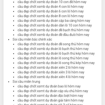
cầu đẹp chốt xsmb dự đoán 10 con đề hôm nay
cầu đẹp chốt xsmb dự đoán 4 con lô hôm nay
cầu đẹp chốt xsmb dự đoán 6 con lô hôm nay
cầu đẹp chốt xsmb dự đoán 8 con lô hôm nay
cầu đẹp chốt xsmb dự đoán cặp ba càng hôm nay
cầu đẹp chốt xsmb dự đoán dàn lô 10 con hôm nay
cầu đẹp chốt xsmb dự đoán đề bạch thủ hôm nay
cầu đẹp chốt xsmb dự đoán đề đầu đuôi hôm nay
Soi cầu miền bắc chính xác
cầu đẹp chốt xsmb dự đoán đề song thủ hôm nay
cầu đẹp chốt xsmb dự đoán lô bạch thủ hôm nay
cầu đẹp chốt xsmb dự đoán lô bạch thủ kép hôm nay
cầu đẹp chốt xsmb dự đoán lô song thủ hôm nay
cầu đẹp chốt xsmb dự đoán lô song thủ kép hôm nay
cầu đẹp chốt xsmb dự đoán xiên 2 lô hôm nay
cầu đẹp chốt xsmb dự đoán xiên 3 lô hôm nay
cầu đẹp chốt xsmb dự đoán xiên 4 lô hôm nay
Soi cầu miền trung
cầu đẹp chốt xsmt dự đoán bao lô hôm nay
cầu đẹp chốt xsmt dự đoán cặp xíu chủ hôm nay
cầu đẹp chốt xsmt dự đoán đặc biệt hôm nay
cầu đẹp chốt xsmt dự đoán giải tám hôm nay