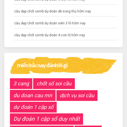
cầu đẹp chốt xsmb dự đoán đề song thủ hôm nay
cầu đẹp chốt xsmb dự đoán xiên 3 lô hôm nay
cầu đẹp chốt xsmb dự đoán 4 con lô hôm nay
miền bắc nay đánh lô gì
3 cang
chốt số soi cầu
du doan cau mn
dịch vụ soi cầu
dự đoán 1 cặp số
Dự đoán 1 cặp số duy nhất