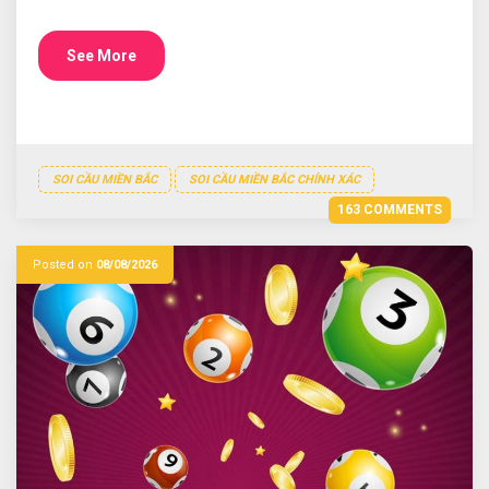
See More
SOI CẦU MIỀN BẮC
SOI CẦU MIỀN BẮC CHÍNH XÁC
163 COMMENTS
Posted on
08/08/2026