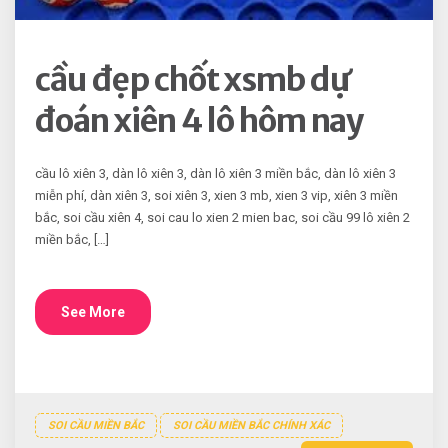
cầu đẹp chốt xsmb dự
đoán xiên 4 lô hôm nay
cầu lô xiên 3, dàn lô xiên 3, dàn lô xiên 3 miền bắc, dàn lô xiên 3
miễn phí, dàn xiên 3, soi xiên 3, xien 3 mb, xien 3 vip, xiên 3 miền
bắc, soi cầu xiên 4, soi cau lo xien 2 mien bac, soi cầu 99 lô xiên 2
miền bắc, […]
See More
SOI CẦU MIỀN BẮC
SOI CẦU MIỀN BẮC CHÍNH XÁC