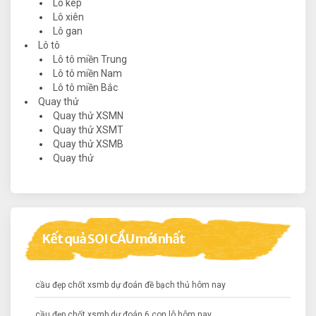
Lô kép
Lô xiên
Lô gan
Lô tô
Lô tô miền Trung
Lô tô miền Nam
Lô tô miền Bắc
Quay thử
Quay thử XSMN
Quay thử XSMT
Quay thử XSMB
Quay thử
Kết quả SOI CẦU mới nhất
cầu đẹp chốt xsmb dự đoán đề bạch thủ hôm nay
cầu đẹp chốt xsmb dự đoán 6 con lô hôm nay