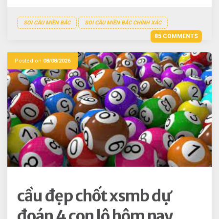
SOI CẦU MIỀN BẮC
SOI CẦU MIỀN BẮC CHÍNH XÁC
85 COMMENTS
Posted on
08/08/2026
cầu đẹp chốt xsmb dự
đoán 4 con lô hôm nay