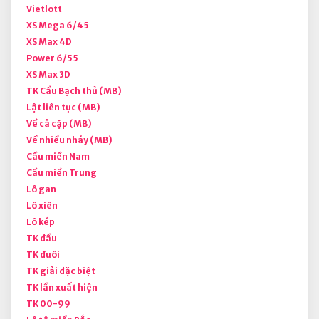
Vietlott
XS Mega 6/45
XS Max 4D
Power 6/55
XS Max 3D
TK Cầu Bạch thủ (MB)
Lật liên tục (MB)
Về cả cặp (MB)
Về nhiều nháy (MB)
Cầu miền Nam
Cầu miền Trung
Lô gan
Lô xiên
Lô kép
TK đầu
TK đuôi
TK giải đặc biệt
TK lần xuất hiện
TK 00-99