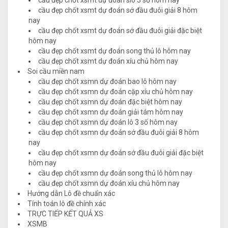
cầu đẹp chốt xsmt dự đoán slô 3 số hôm nay
cầu đẹp chốt xsmt dự đoán sớ đầu đuôi giải 8 hôm
nay
cầu đẹp chốt xsmt dự đoán sớ đầu đuôi giải đặc biệt
hôm nay
cầu đẹp chốt xsmt dự đoán song thủ lô hôm nay
cầu đẹp chốt xsmt dự đoán xíu chủ hôm nay
Soi cầu miền nam
cầu đẹp chốt xsmn dự đoán bao lô hôm nay
cầu đẹp chốt xsmn dự đoán cặp xíu chủ hôm nay
cầu đẹp chốt xsmn dự đoán đặc biệt hôm nay
cầu đẹp chốt xsmn dự đoán giải tám hôm nay
cầu đẹp chốt xsmn dự đoán lô 3 số hôm nay
cầu đẹp chốt xsmn dự đoán sớ đầu đuôi giải 8 hôm
nay
cầu đẹp chốt xsmn dự đoán sớ đầu đuôi giải đặc biệt
hôm nay
cầu đẹp chốt xsmn dự đoán song thủ lô hôm nay
cầu đẹp chốt xsmn dự đoán xíu chủ hôm nay
Hướng dẫn Lô đề chuẩn xác
Tính toán lô đề chính xác
TRỰC TIẾP KẾT QUẢ XS
XSMB