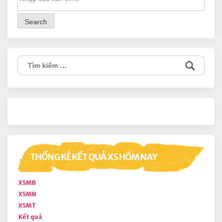
Search
Tìm
kiếm
cho:
THỐNG KÊ KẾT QUẢ XS HÔM NAY
XSMB
XSMN
XSMT
Kết quả